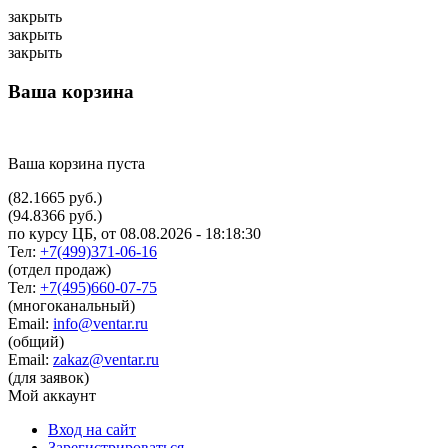
закрыть
закрыть
закрыть
Ваша корзина
Ваша корзина пуста
(82.1665 руб.)
(94.8366 руб.)
по курсу ЦБ, от 08.08.2026 - 18:18:30
Тел:
+7(499)371-06-16
(отдел продаж)
Тел:
+7(495)660-07-75
(многоканальный)
Email:
info@ventar.ru
(общий)
Email:
zakaz@ventar.ru
(для заявок)
Мой аккаунт
Вход на сайт
Зарегистрироваться