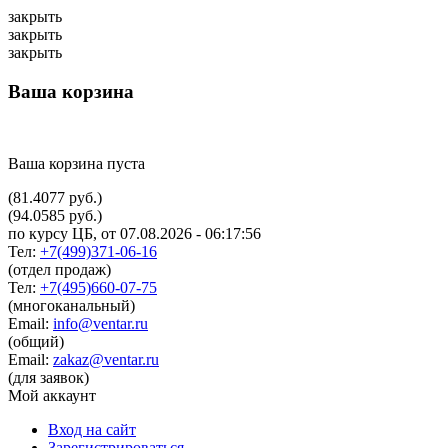
закрыть
закрыть
закрыть
Ваша корзина
Ваша корзина пуста
(81.4077 руб.)
(94.0585 руб.)
по курсу ЦБ, от 07.08.2026 - 06:17:56
Тел:
+7(499)371-06-16
(отдел продаж)
Тел:
+7(495)660-07-75
(многоканальный)
Email:
info@ventar.ru
(общий)
Email:
zakaz@ventar.ru
(для заявок)
Мой аккаунт
Вход на сайт
Зарегистрироваться