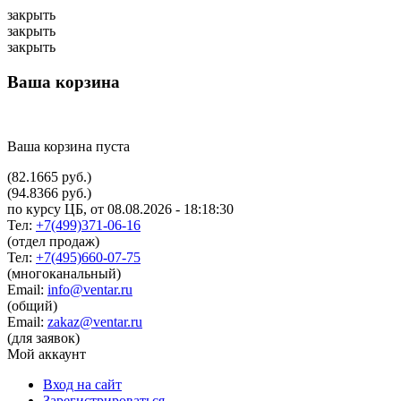
закрыть
закрыть
закрыть
Ваша корзина
Ваша корзина пуста
(82.1665 руб.)
(94.8366 руб.)
по курсу ЦБ, от 08.08.2026 - 18:18:30
Тел:
+7(499)371-06-16
(отдел продаж)
Тел:
+7(495)660-07-75
(многоканальный)
Email:
info@ventar.ru
(общий)
Email:
zakaz@ventar.ru
(для заявок)
Мой аккаунт
Вход на сайт
Зарегистрироваться