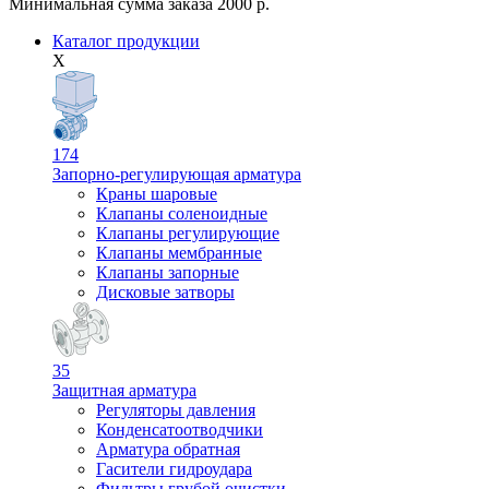
Минимальная сумма заказа 2000 р.
Каталог продукции
X
174
Запорно-регулирующая арматура
Краны шаровые
Клапаны соленоидные
Клапаны регулирующие
Клапаны мембранные
Клапаны запорные
Дисковые затворы
35
Защитная арматура
Регуляторы давления
Конденсатоотводчики
Арматура обратная
Гасители гидроудара
Фильтры грубой очистки