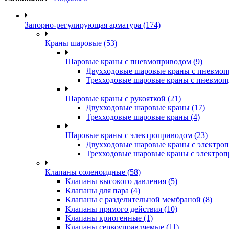
Запорно-регулирующая арматура (174)
Краны шаровые (53)
Шаровые краны с пневмоприводом (9)
Двухходовые шаровые краны с пневмоп
Трехходовые шаровые краны с пневмопр
Шаровые краны с рукояткой (21)
Двухходовые шаровые краны (17)
Трехходовые шаровые краны (4)
Шаровые краны с электроприводом (23)
Двухходовые шаровые краны с электроп
Трехходовые шаровые краны с электроп
Клапаны соленоидные (58)
Клапаны высокого давления (5)
Клапаны для пара (4)
Клапаны с разделительной мембраной (8)
Клапаны прямого действия (10)
Клапаны криогенные (1)
Клапаны сервоуправляемые (11)