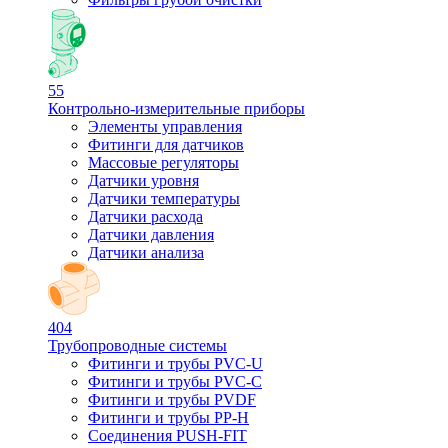
55
Контрольно-измерительные приборы
Элементы управления
Фитинги для датчиков
Массовые регуляторы
Датчики уровня
Датчики температуры
Датчики расхода
Датчики давления
Датчики анализа
404
Трубопроводные системы
Фитинги и трубы PVC-U
Фитинги и трубы PVC-C
Фитинги и трубы PVDF
Фитинги и трубы PP-H
Соединения PUSH-FIT