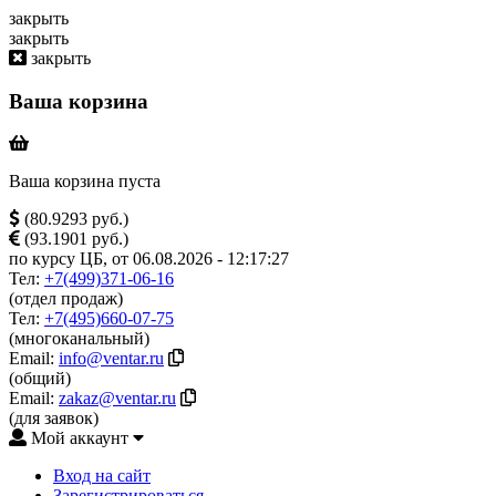
закрыть
закрыть
закрыть
Ваша корзина
Ваша корзина пуста
(80.9293 руб.)
(93.1901 руб.)
по курсу ЦБ, от 06.08.2026 - 12:17:27
Тел:
+7(499)371-06-16
(отдел продаж)
Тел:
+7(495)660-07-75
(многоканальный)
Email:
info@ventar.ru
(общий)
Email:
zakaz@ventar.ru
(для заявок)
Мой аккаунт
Вход на сайт
Зарегистрироваться