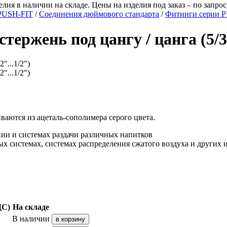
лия в наличии на складе. Цены на изделия под заказ – по запрос
PUSH-FIT
/
Соединения дюймового стандарта
/
Фитинги серии P
стержень под цангу / цанга (5/32
иваются из ацеталь-сополимера серого цвета.
ии и системах раздачи различных напитков
 системах, системах распределения сжатого воздуха и других и
ДС)
На складе
В наличии