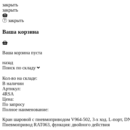
закрыть
закрыть
закрыть
Ваша корзина
Ваша корзина пуста
назад
Поиск по складу
Кол-во на складе:
В наличии
Артикул:
4RSA
Цена:
По запросу
Полное наименование:
Кран шаровой с пневмоприводом V964-502, 3-х ход. L-порт, DN: 4
Пневмопривод RAT063, функция: двойного действия