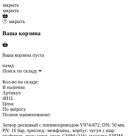
закрыть
закрыть
закрыть
Ваша корзина
Ваша корзина пуста
назад
Поиск по складу
Кол-во на складе:
В наличии
Артикул:
4H1L
Цена:
По запросу
Полное наименование:
Затвор дисковый с пневмоприводом V974-872, DN: 50 мм,
PN: 16 бар, присоед.: межфланц., корпус: чугун с шар.
графитом, диск: нерж. сталь CF8M (316), манжета: EPDM,