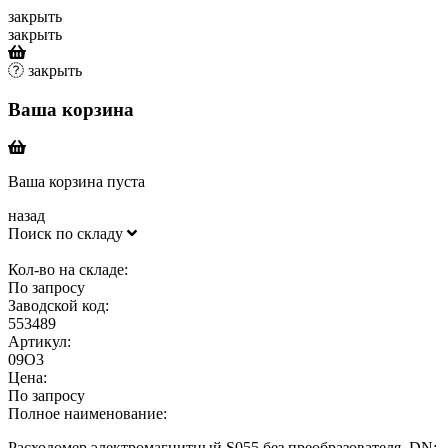
закрыть
закрыть
закрыть
Ваша корзина
Ваша корзина пуста
назад
Поиск по складу
Кол-во на складе:
По запросу
Заводской код:
553489
Артикул:
09O3
Цена:
По запросу
Полное наименование:
Расходомер электромагнитный S055 без преобразователя, DN: